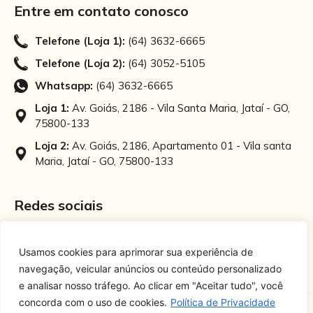
Entre em contato conosco
Telefone (Loja 1):
(64) 3632-6665
Telefone (Loja 2):
(64) 3052-5105
Whatsapp:
(64) 3632-6665
Loja 1:
Av. Goiás, 2186 - Vila Santa Maria, Jataí - GO,
75800-133
Loja 2:
Av. Goiás, 2186, Apartamento 01 - Vila santa
Maria, Jataí - GO, 75800-133
Redes sociais
Instagram
Facebook
Usamos cookies para aprimorar sua experiência de
navegação, veicular anúncios ou conteúdo personalizado
e analisar nosso tráfego. Ao clicar em "Aceitar tudo", você
concorda com o uso de cookies.
Política de Privacidade