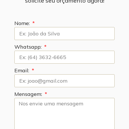
solicite seu orçamento agora!
Nome:
Whatsapp:
Email:
Mensagem: