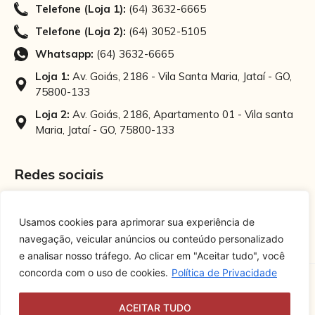
Telefone (Loja 1):
(64) 3632-6665
Telefone (Loja 2):
(64) 3052-5105
Whatsapp:
(64) 3632-6665
Loja 1:
Av. Goiás, 2186 - Vila Santa Maria, Jataí - GO,
75800-133
Loja 2:
Av. Goiás, 2186, Apartamento 01 - Vila santa
Maria, Jataí - GO, 75800-133
Redes sociais
Instagram
Facebook
Usamos cookies para aprimorar sua experiência de
navegação, veicular anúncios ou conteúdo personalizado
e analisar nosso tráfego. Ao clicar em "Aceitar tudo", você
concorda com o uso de cookies.
Política de Privacidade
ACEITAR TUDO