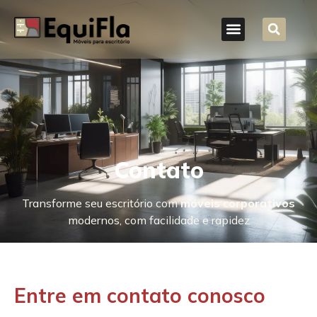
Contato
Transforme seu escritório com
móveis corporativos
modernos, com facilidade e rapidez
Entre em contato conosco