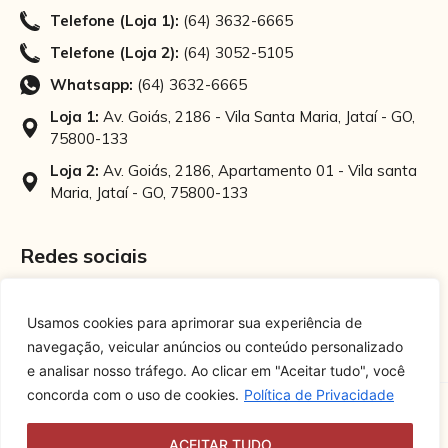
Telefone (Loja 1):
(64) 3632-6665
Telefone (Loja 2):
(64) 3052-5105
Whatsapp:
(64) 3632-6665
Loja 1:
Av. Goiás, 2186 - Vila Santa Maria, Jataí - GO,
75800-133
Loja 2:
Av. Goiás, 2186, Apartamento 01 - Vila santa
Maria, Jataí - GO, 75800-133
Redes sociais
Instagram
Facebook
Usamos cookies para aprimorar sua experiência de
navegação, veicular anúncios ou conteúdo personalizado
e analisar nosso tráfego. Ao clicar em "Aceitar tudo", você
concorda com o uso de cookies.
Política de Privacidade
ACEITAR TUDO