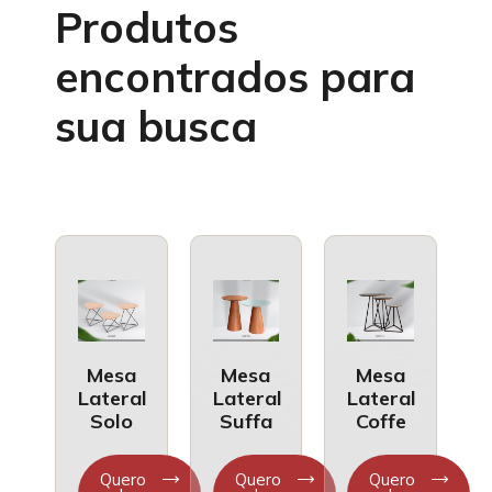
Produtos
encontrados para
sua busca
Mesa
Mesa
Mesa
Lateral
Lateral
Lateral
Solo
Suffa
Coffe
Quero
Quero
Quero